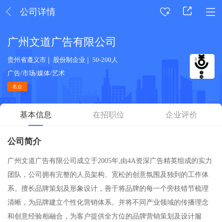
公司详情
广州文道广告有限公司
贵州省遵义市
股份制企业
50-200人
广告/市场/媒体/艺术
名企
基本信息
在招职位
企业评价
公司简介
广州文道广告有限公司成立于2005年,由4A资深广告精英组成的实力
团队，公司拥有完整的人员架构、宽松的创意氛围及独到的工作体
系。擅长品牌策划及形象设计，善于将品牌的每一个旁枝错节梳理
清晰，为品牌建立个性化营销体系。并将不同产业领域的传播理念
和创意经验相融合，为客户提供全方位的品牌营销策划及设计服