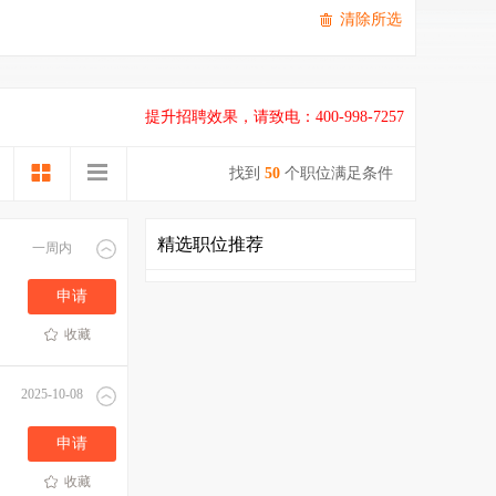
清除所选
提升招聘效果，请致电：400-998-7257
找到
50
个职位满足条件
精选职位推荐
一周内
申请
收藏
2025-10-08
申请
收藏