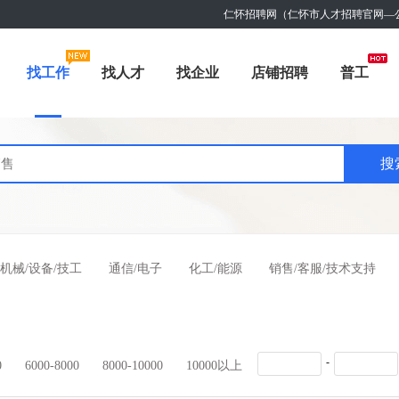
仁怀招聘网（仁怀市人才招聘官网—
找工作
找人才
找企业
店铺招聘
普工
机械/设备/技工
通信/电子
化工/能源
销售/客服/技术支持
-
0
6000-8000
8000-10000
10000以上