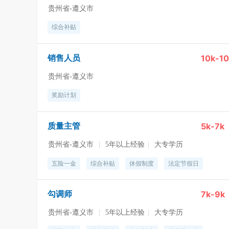
贵州省-遵义市
综合补贴
10k-1
销售人员
贵州省-遵义市
奖励计划
5k-7k
质量主管
贵州省-遵义市
|
5年以上经验
|
大专学历
五险一金
综合补贴
休假制度
法定节假日
7k-9k
勾调师
贵州省-遵义市
|
5年以上经验
|
大专学历