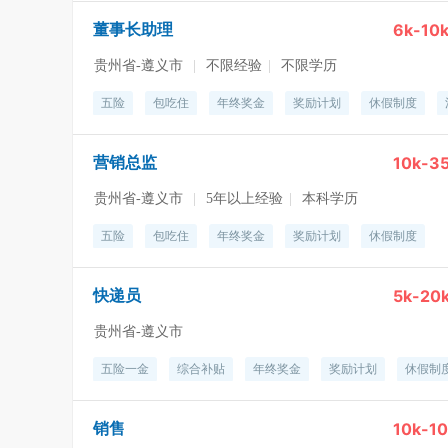
6k-10
董事长助理
贵州省-遵义市
|
不限经验
|
不限学历
五险
包吃住
年终奖金
奖励计划
休假制度
10k-3
营销总监
贵州省-遵义市
|
5年以上经验
|
本科学历
五险
包吃住
年终奖金
奖励计划
休假制度
5k-20
快递员
贵州省-遵义市
五险一金
综合补贴
年终奖金
奖励计划
休假制
10k-1
销售