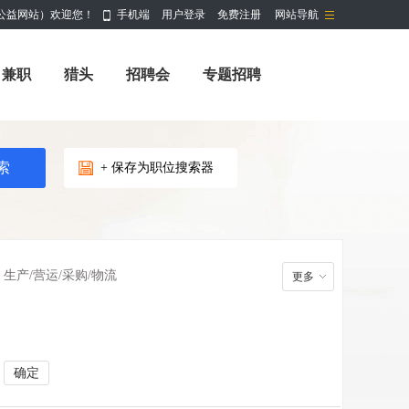
公益网站）欢迎您！
手机端
用户登录
免费注册
网站导航
兼职
猎头
招聘会
专题招聘
+ 保存为职位搜索器
生产/营运/采购/物流
更多