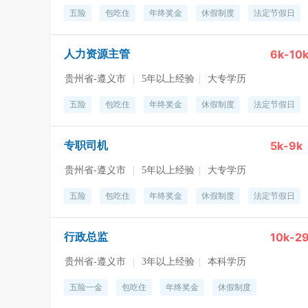
五险
包吃住
年终奖金
休假制度
法定节假日
6k-10
人力资源主管
贵州省-遵义市
|
5年以上经验
|
大专学历
五险
包吃住
年终奖金
休假制度
法定节假日
5k-9k
专职司机
贵州省-遵义市
|
5年以上经验
|
大专学历
五险
包吃住
年终奖金
休假制度
法定节假日
10k-2
行政总监
贵州省-遵义市
|
3年以上经验
|
本科学历
五险一金
包吃住
年终奖金
休假制度