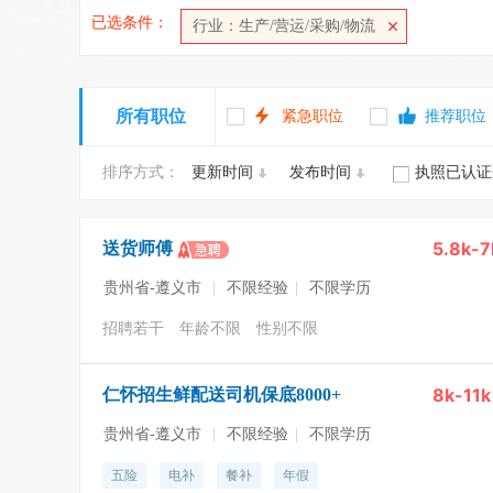
已选条件：
行业：生产/营运/采购/物流
所有职位
紧急职位
推荐职位
排序方式：
更新时间
发布时间
执照已认证
5.8k-7
送货师傅
贵州省-遵义市
|
不限经验
|
不限学历
招聘若干
年龄不限
性别不限
8k-11k
仁怀招生鲜配送司机保底8000+
贵州省-遵义市
|
不限经验
|
不限学历
五险
电补
餐补
年假