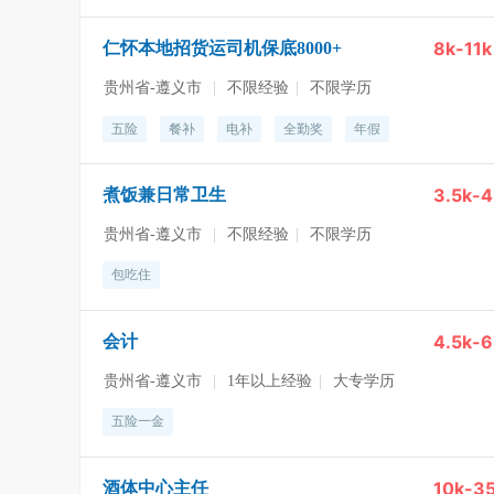
8k-11k
仁怀本地招货运司机保底8000+
贵州省-遵义市
|
不限经验
|
不限学历
五险
餐补
电补
全勤奖
年假
3.5k-4
煮饭兼日常卫生
贵州省-遵义市
|
不限经验
|
不限学历
包吃住
4.5k-6
会计
贵州省-遵义市
|
1年以上经验
|
大专学历
五险一金
10k-3
酒体中心主任