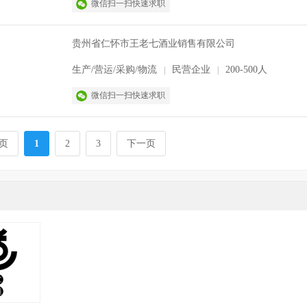
微信扫一扫快速求职
贵州省仁怀市王老七酒业销售有限公司
生产/营运/采购/物流
民营企业
200-500人
|
|
微信扫一扫快速求职
页
1
2
3
下一页