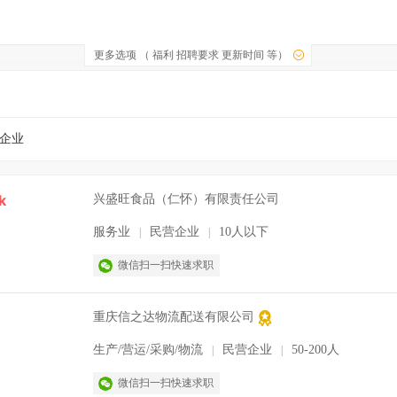
更多选项 （ 福利 招聘要求 更新时间 等）
企业
k
兴盛旺食品（仁怀）有限责任公司
服务业
民营企业
10人以下
|
|
微信扫一扫快速求职
重庆信之达物流配送有限公司
生产/营运/采购/物流
民营企业
50-200人
|
|
微信扫一扫快速求职