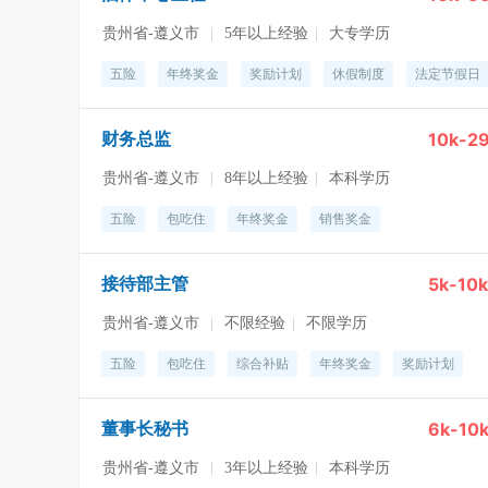
贵州省-遵义市
|
5年以上经验
|
大专学历
五险
年终奖金
奖励计划
休假制度
法定节假日
10k-2
财务总监
贵州省-遵义市
|
8年以上经验
|
本科学历
五险
包吃住
年终奖金
销售奖金
5k-10k
接待部主管
贵州省-遵义市
|
不限经验
|
不限学历
五险
包吃住
综合补贴
年终奖金
奖励计划
6k-10
董事长秘书
贵州省-遵义市
|
3年以上经验
|
本科学历