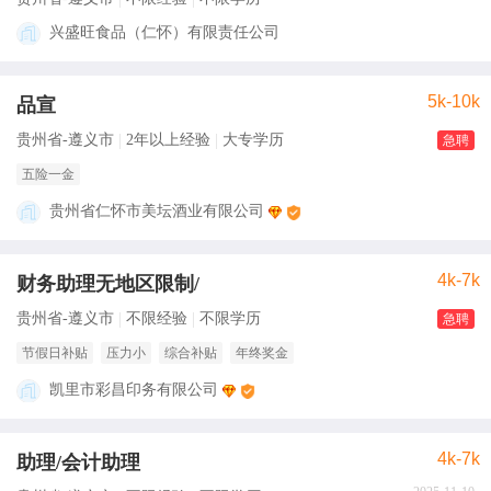
兴盛旺食品（仁怀）有限责任公司
5k-10k
品宣
贵州省-遵义市
2年以上经验
大专学历
急聘
五险一金
贵州省仁怀市美坛酒业有限公司
4k-7k
财务助理无地区限制/
贵州省-遵义市
不限经验
不限学历
急聘
节假日补贴
压力小
综合补贴
年终奖金
凯里市彩昌印务有限公司
4k-7k
助理/会计助理