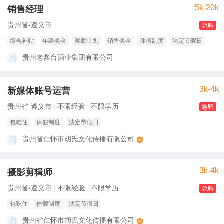
5k-20k
销售经理
贵州省-遵义市
急聘
综合补贴
年终奖金
奖励计划
销售奖金
休假制度
法定节假日
贵州老酱台酒业集团有限公司
3k-4k
新媒体账号运营
贵州省-遵义市
不限经验
不限学历
急聘
包吃住
休假制度
法定节假日
贵州省仁怀市胡氏文化传播有限公司
3k-4k
摄影剪辑师
贵州省-遵义市
不限经验
不限学历
急聘
包吃住
休假制度
法定节假日
贵州省仁怀市胡氏文化传播有限公司