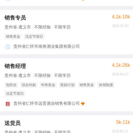
4.1k-10k
销售专员
2026-05-03
贵州省-遵义市
不限经验
不限学历
销售奖金
法定节假日
贵州省仁怀市南将酒业集团有限公司
4.1k-26k
销售经理
2026-04-27
贵州省-遵义市
不限经验
不限学历
包吃住
综合补贴
年终奖金
奖励计划
销售奖金
休假制度
法定节假日
贵州省仁怀市远贵酒业销售有限公司
5k-11k
送货员
2026-01-11
贵州省-遵义市
不限经验
不限学历