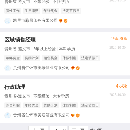
2025-11-10
贵州省-遵义市
不限经验
不限学历
弹性工作
生日津贴
年终奖金
法定节假日
凯里市彩昌印务有限公司
15k-30k
区域销售经理
2025-10-30
贵州省-遵义市
5年以上经验
本科学历
年终奖金
奖励计划
销售奖金
休假制度
法定节假日
贵州省仁怀市美坛酒业有限公司
4k-8k
行政助理
2025-10-30
贵州省-遵义市
不限经验
大专学历
综合补贴
年终奖金
奖励计划
休假制度
法定节假日
贵州省仁怀市美坛酒业有限公司