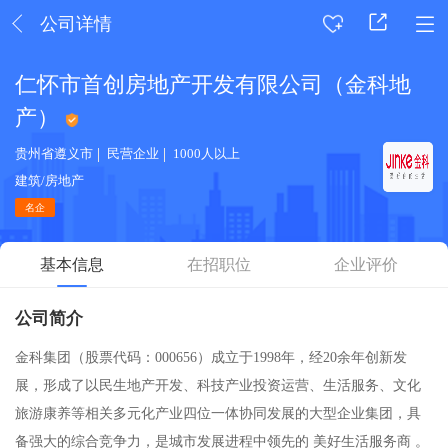
公司详情
仁怀市首创房地产开发有限公司（金科地
产）
贵州省遵义市
民营企业
1000人以上
建筑/房地产
名企
基本信息
在招职位
企业评价
公司简介
金科集团（股票代码：000656）成立于1998年，经20余年创新发
展，形成了以民生地产开发、科技产业投资运营、生活服务、文化
旅游康养等相关多元化产业四位一体协同发展的大型企业集团，具
备强大的综合竞争力，是城市发展进程中领先的 美好生活服务商 。