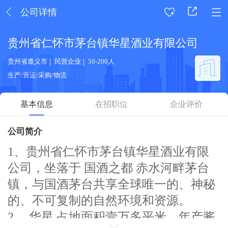
公司详情
贵州省仁怀市茅台镇华星酒业有限公司
贵州省遵义市
民营企业
50-200人
生产/营运/采购/物流
基本信息
在招职位
企业评价
公司简介
1、贵州省仁怀市茅台镇华星酒业有限
公司，坐落于 国酒之都 赤水河畔茅台
镇，与国酒茅台共享全球唯一的、神秘
的、不可复制的自然环境和资源。
2、 华星 占地面积壹万多平米，年产酱