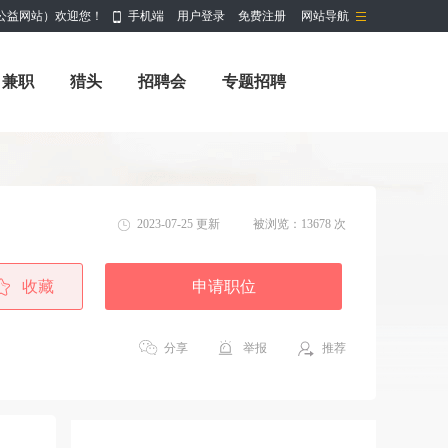
公益网站）欢迎您！
手机端
用户登录
免费注册
网站导航
兼职
猎头
招聘会
专题招聘
2023-07-25 更新
被浏览：
13678 次
收藏
申请职位
分享
举报
推荐