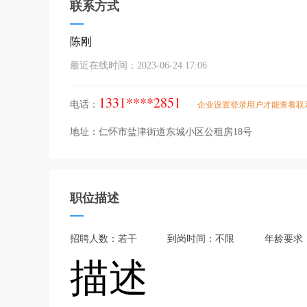
联系方式
陈刚
最近在线时间：2023-06-24 17:06
1331****2851
电话：
企业设置登录用户才能查看联
地址：仁怀市盐津街道东城小区公租房18号
职位描述
招聘人数：若干
到岗时间：不限
年龄要求
描述