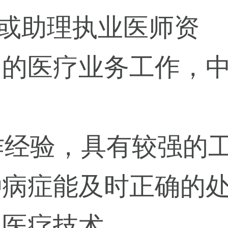
师或助理执业医师资
常的医疗业务工作，
。
工作经验，具有较强的
种病症能及时正确的
的医疗技术。