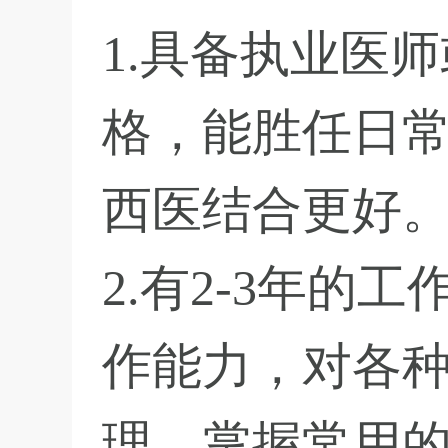
1.具备执业医
格，能胜任日
西医结合更好
2.有2-3年的
作能力，对各
理，掌握常用