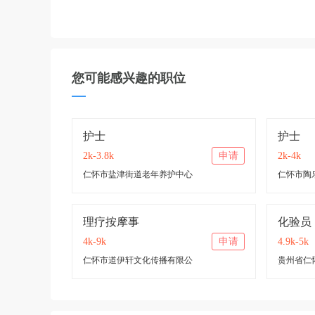
您可能感兴趣的职位
护士
护士
2k-3.8k
申请
2k-4k
仁怀市盐津街道老年养护中心
仁怀市陶
理疗按摩事
化验员
4k-9k
申请
4.9k-5k
仁怀市道伊轩文化传播有限公
贵州省仁