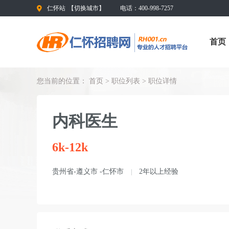
仁怀站
【
切换城市
】
电话：400-998-7257
首页
您当前的位置：
首页
>
职位列表
> 职位详情
内科医生
6k-12k
贵州省-遵义市 -仁怀市
2年以上经验
|