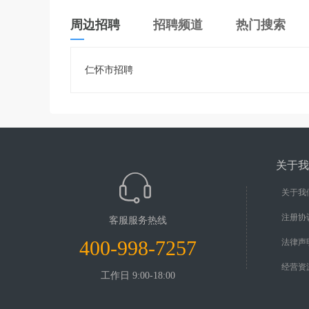
周边招聘
招聘频道
热门搜索
仁怀市招聘
关于我
关于我
注册协
客服服务热线
400-998-7257
法律声
经营资
工作日 9:00-18:00