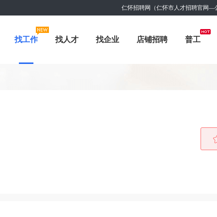
仁怀招聘网（仁怀市人才招聘官网—
找工作
找人才
找企业
店铺招聘
普工