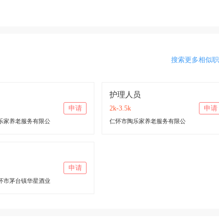
搜索更多相似职
护理人员
申请
2k-3.5k
申请
乐家养老服务有限公
仁怀市陶乐家养老服务有限公
申请
怀市茅台镇华星酒业