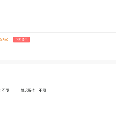
系方式
立即登录
：不限
婚况要求：不限