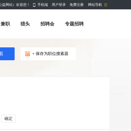
公益网站）欢迎您！
手机端
用户登录
免费注册
网站导航
兼职
猎头
招聘会
专题招聘
+ 保存为职位搜索器