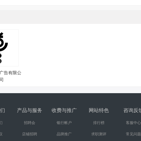
广告有限公
司
们
产品与服务
收费与推广
网站特色
咨询反
们
招聘会
银行帐户
排行榜
客服中心
议
店铺招聘
品牌推广
求职测评
常见问题