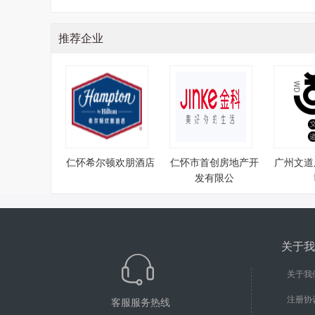
推荐企业
仁怀希尔顿欢朋酒店
仁怀市首创房地产开
广州文道
发有限公
关于我
关于我
注册协
客服服务热线