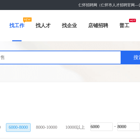
仁怀招聘网（仁怀市人才招聘官网—
找工作
找人才
找企业
店铺招聘
普工
-
0
6000-8000
8000-10000
10000以上