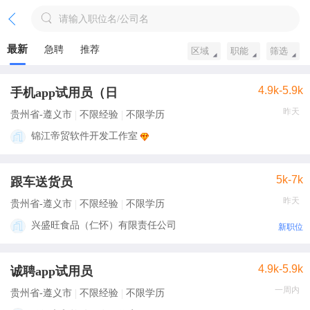
请输入职位名/公司名
最新
急聘
推荐
区域
职能
筛选
4.9k-5.9k
手机app试用员（日
昨天
贵州省-遵义市
不限经验
不限学历
锦江帝贸软件开发工作室
5k-7k
跟车送货员
昨天
贵州省-遵义市
不限经验
不限学历
兴盛旺食品（仁怀）有限责任公司
新职位
4.9k-5.9k
诚聘app试用员
一周内
贵州省-遵义市
不限经验
不限学历