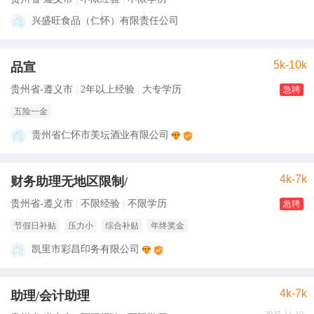
兴盛旺食品（仁怀）有限责任公司
5k-10k
品宣
贵州省-遵义市
2年以上经验
大专学历
急聘
五险一金
贵州省仁怀市美坛酒业有限公司
4k-7k
财务助理无地区限制/
贵州省-遵义市
不限经验
不限学历
急聘
节假日补贴
压力小
综合补贴
年终奖金
凯里市彩昌印务有限公司
4k-7k
助理/会计助理