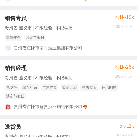
4.1k-10k
销售专员
2026-05-03
贵州省-遵义市
不限经验
不限学历
销售奖金
法定节假日
贵州省仁怀市南将酒业集团有限公司
4.1k-26k
销售经理
2026-04-27
贵州省-遵义市
不限经验
不限学历
包吃住
综合补贴
年终奖金
奖励计划
销售奖金
休假制度
法定节假日
贵州省仁怀市远贵酒业销售有限公司
5k-11k
送货员
2026-01-11
贵州省-遵义市
不限经验
不限学历