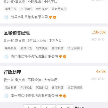
2025-11-10
贵州省-遵义市
不限经验
不限学历
弹性工作
生日津贴
年终奖金
法定节假日
凯里市彩昌印务有限公司
15k-30k
区域销售经理
2025-10-30
贵州省-遵义市
5年以上经验
本科学历
年终奖金
奖励计划
销售奖金
休假制度
法定节假日
贵州省仁怀市美坛酒业有限公司
4k-8k
行政助理
2025-10-30
贵州省-遵义市
不限经验
大专学历
综合补贴
年终奖金
奖励计划
休假制度
法定节假日
贵州省仁怀市美坛酒业有限公司