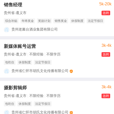
5k-20k
销售经理
贵州省-遵义市
急聘
综合补贴
年终奖金
奖励计划
销售奖金
休假制度
法定节假日
贵州老酱台酒业集团有限公司
3k-4k
新媒体账号运营
贵州省-遵义市
不限经验
不限学历
急聘
包吃住
休假制度
法定节假日
贵州省仁怀市胡氏文化传播有限公司
3k-4k
摄影剪辑师
贵州省-遵义市
不限经验
不限学历
急聘
包吃住
休假制度
法定节假日
贵州省仁怀市胡氏文化传播有限公司