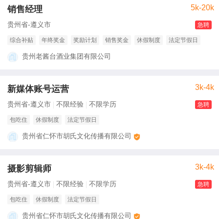
5k-20k
销售经理
贵州省-遵义市
急聘
综合补贴
年终奖金
奖励计划
销售奖金
休假制度
法定节假日
贵州老酱台酒业集团有限公司
3k-4k
新媒体账号运营
贵州省-遵义市
不限经验
不限学历
急聘
包吃住
休假制度
法定节假日
贵州省仁怀市胡氏文化传播有限公司
3k-4k
摄影剪辑师
贵州省-遵义市
不限经验
不限学历
急聘
包吃住
休假制度
法定节假日
贵州省仁怀市胡氏文化传播有限公司