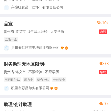
兴盛旺食品（仁怀）有限责任公司
5k-10k
品宣
贵州省-遵义市
2年以上经验
大专学历
急聘
五险一金
贵州省仁怀市美坛酒业有限公司
4k-7k
财务助理无地区限制/
贵州省-遵义市
不限经验
不限学历
急聘
节假日补贴
压力小
综合补贴
年终奖金
凯里市彩昌印务有限公司
4k-7k
助理/会计助理