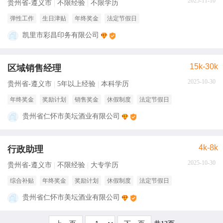
2025-11-10
贵州省-遵义市
不限经验
不限学历
弹性工作
生日津贴
年终奖金
法定节假日
凯里市彩昌印务有限公司
15k-30k
区域销售经理
2025-10-30
贵州省-遵义市
5年以上经验
本科学历
年终奖金
奖励计划
销售奖金
休假制度
法定节假日
贵州省仁怀市美坛酒业有限公司
4k-8k
行政助理
2025-10-30
贵州省-遵义市
不限经验
大专学历
综合补贴
年终奖金
奖励计划
休假制度
法定节假日
贵州省仁怀市美坛酒业有限公司