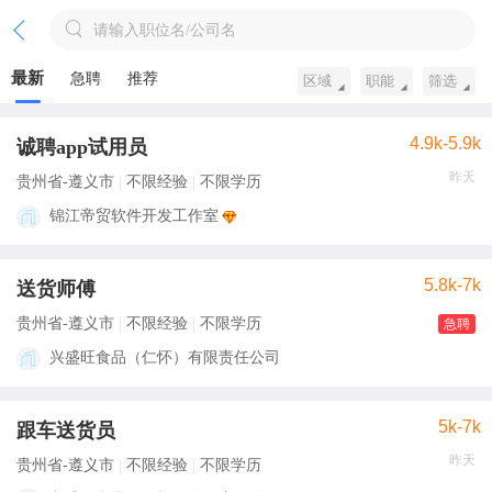
请输入职位名/公司名
最新
急聘
推荐
区域
职能
筛选
4.9k-5.9k
诚聘app试用员
昨天
贵州省-遵义市
不限经验
不限学历
锦江帝贸软件开发工作室
5.8k-7k
送货师傅
贵州省-遵义市
不限经验
不限学历
急聘
兴盛旺食品（仁怀）有限责任公司
5k-7k
跟车送货员
昨天
贵州省-遵义市
不限经验
不限学历