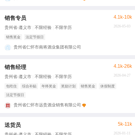
4.1k-10k
销售专员
2026-05-03
贵州省-遵义市
不限经验
不限学历
销售奖金
法定节假日
贵州省仁怀市南将酒业集团有限公司
4.1k-26k
销售经理
2026-04-27
贵州省-遵义市
不限经验
不限学历
包吃住
综合补贴
年终奖金
奖励计划
销售奖金
休假制度
法定节假日
贵州省仁怀市远贵酒业销售有限公司
5k-11k
送货员
2026-01-11
贵州省-遵义市
不限经验
不限学历