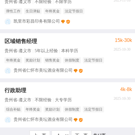
2025-11-10
贵州省-遵义市
不限经验
不限学历
弹性工作
生日津贴
年终奖金
法定节假日
凯里市彩昌印务有限公司
15k-30k
区域销售经理
2025-10-30
贵州省-遵义市
5年以上经验
本科学历
年终奖金
奖励计划
销售奖金
休假制度
法定节假日
贵州省仁怀市美坛酒业有限公司
4k-8k
行政助理
2025-10-30
贵州省-遵义市
不限经验
大专学历
综合补贴
年终奖金
奖励计划
休假制度
法定节假日
贵州省仁怀市美坛酒业有限公司