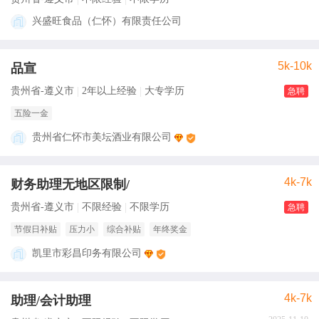
兴盛旺食品（仁怀）有限责任公司
5k-10k
品宣
贵州省-遵义市
2年以上经验
大专学历
急聘
五险一金
贵州省仁怀市美坛酒业有限公司
4k-7k
财务助理无地区限制/
贵州省-遵义市
不限经验
不限学历
急聘
节假日补贴
压力小
综合补贴
年终奖金
凯里市彩昌印务有限公司
4k-7k
助理/会计助理