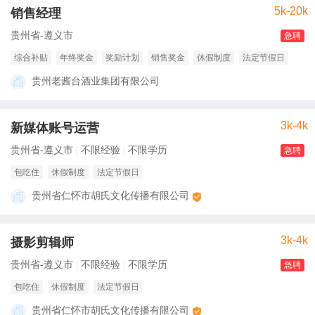
5k-20k
销售经理
贵州省-遵义市
急聘
综合补贴
年终奖金
奖励计划
销售奖金
休假制度
法定节假日
贵州老酱台酒业集团有限公司
3k-4k
新媒体账号运营
贵州省-遵义市
不限经验
不限学历
急聘
包吃住
休假制度
法定节假日
贵州省仁怀市胡氏文化传播有限公司
3k-4k
摄影剪辑师
贵州省-遵义市
不限经验
不限学历
急聘
包吃住
休假制度
法定节假日
贵州省仁怀市胡氏文化传播有限公司