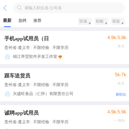
请输入职位名/公司名
最新
急聘
推荐
区域
职能
筛选
4.9k-5.9k
手机app试用员（日
昨天
贵州省-遵义市
不限经验
不限学历
锦江帝贸软件开发工作室
5k-7k
跟车送货员
昨天
贵州省-遵义市
不限经验
不限学历
兴盛旺食品（仁怀）有限责任公司
新职位
4.9k-5.9k
诚聘app试用员
一周内
贵州省-遵义市
不限经验
不限学历