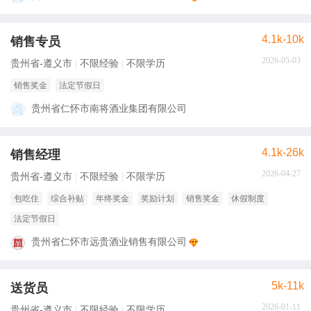
4.1k-10k
销售专员
2026-05-03
贵州省-遵义市
不限经验
不限学历
销售奖金
法定节假日
贵州省仁怀市南将酒业集团有限公司
4.1k-26k
销售经理
2026-04-27
贵州省-遵义市
不限经验
不限学历
包吃住
综合补贴
年终奖金
奖励计划
销售奖金
休假制度
法定节假日
贵州省仁怀市远贵酒业销售有限公司
5k-11k
送货员
2026-01-11
贵州省-遵义市
不限经验
不限学历