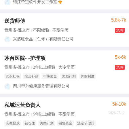
锦江帝贸软件开发工作室
5.8k-7k
送货师傅
贵州省-遵义市
不限经验
不限学历
急聘
兴盛旺食品（仁怀）有限责任公司
5k-6k
茅台医院- -护理项
贵州省-遵义市
2年以上经验
大专学历
急聘
购买社保
综合补贴
年终奖金
奖励计划
休假制度
四川帮乐健康服务管理有限公司
5k-10k
私域运营负责人
2026-07-12
贵州省-遵义市
5年以上经验
不限学历
高额提成
包吃住
奖励计划
销售奖金
法定节假日