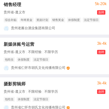
5k-20k
销售经理
贵州省-遵义市
急聘
综合补贴
年终奖金
奖励计划
销售奖金
休假制度
法定节假日
贵州老酱台酒业集团有限公司
3k-4k
新媒体账号运营
贵州省-遵义市
不限经验
不限学历
急聘
包吃住
休假制度
法定节假日
贵州省仁怀市胡氏文化传播有限公司
3k-4k
摄影剪辑师
贵州省-遵义市
不限经验
不限学历
急聘
包吃住
休假制度
法定节假日
贵州省仁怀市胡氏文化传播有限公司