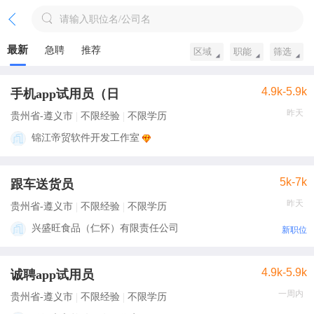
请输入职位名/公司名
最新
急聘
推荐
区域
职能
筛选
4.9k-5.9k
手机app试用员（日
昨天
贵州省-遵义市
不限经验
不限学历
锦江帝贸软件开发工作室
5k-7k
跟车送货员
昨天
贵州省-遵义市
不限经验
不限学历
兴盛旺食品（仁怀）有限责任公司
新职位
4.9k-5.9k
诚聘app试用员
一周内
贵州省-遵义市
不限经验
不限学历