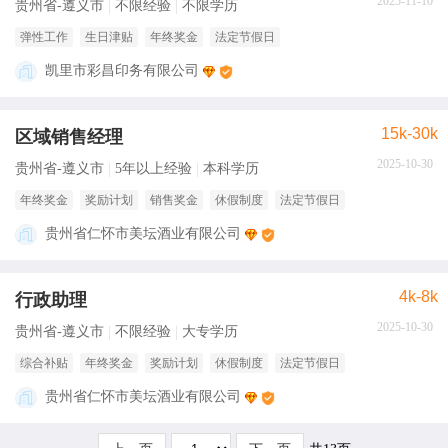
2025-11-10
贵州省-遵义市
不限经验
不限学历
弹性工作
生日津贴
年终奖金
法定节假日
凯里市彩昌印务有限公司
15k-30k
区域销售经理
2025-10-30
贵州省-遵义市
5年以上经验
本科学历
年终奖金
奖励计划
销售奖金
休假制度
法定节假日
贵州省仁怀市美坛酒业有限公司
4k-8k
行政助理
2025-10-30
贵州省-遵义市
不限经验
大专学历
综合补贴
年终奖金
奖励计划
休假制度
法定节假日
贵州省仁怀市美坛酒业有限公司