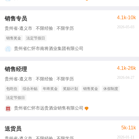
4.1k-10k
销售专员
2026-05-03
贵州省-遵义市
不限经验
不限学历
销售奖金
法定节假日
贵州省仁怀市南将酒业集团有限公司
4.1k-26k
销售经理
2026-04-27
贵州省-遵义市
不限经验
不限学历
包吃住
综合补贴
年终奖金
奖励计划
销售奖金
休假制度
法定节假日
贵州省仁怀市远贵酒业销售有限公司
5k-11k
送货员
2026-01-11
贵州省-遵义市
不限经验
不限学历