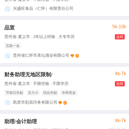
兴盛旺食品（仁怀）有限责任公司
5k-10k
品宣
贵州省-遵义市
2年以上经验
大专学历
急聘
五险一金
贵州省仁怀市美坛酒业有限公司
4k-7k
财务助理无地区限制/
贵州省-遵义市
不限经验
不限学历
急聘
节假日补贴
压力小
综合补贴
年终奖金
凯里市彩昌印务有限公司
4k-7k
助理/会计助理