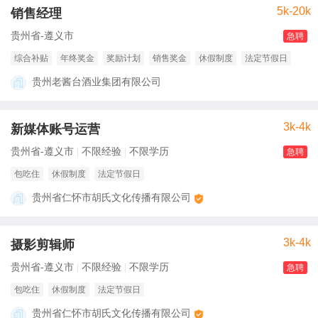
5k-20k
销售经理
贵州省-遵义市
急聘
综合补贴
年终奖金
奖励计划
销售奖金
休假制度
法定节假日
贵州老酱台酒业集团有限公司
3k-4k
新媒体账号运营
贵州省-遵义市
不限经验
不限学历
急聘
包吃住
休假制度
法定节假日
贵州省仁怀市胡氏文化传播有限公司
3k-4k
摄影剪辑师
贵州省-遵义市
不限经验
不限学历
急聘
包吃住
休假制度
法定节假日
贵州省仁怀市胡氏文化传播有限公司