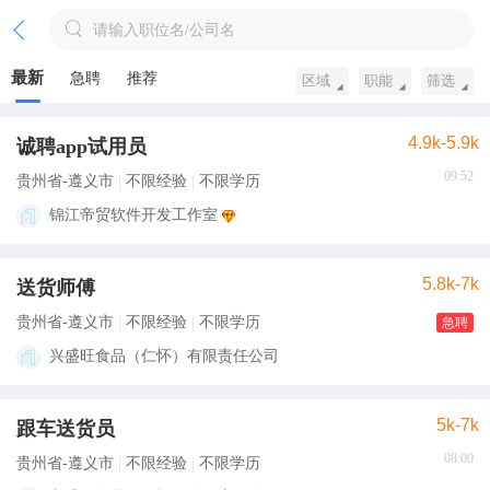
请输入职位名/公司名
最新
急聘
推荐
区域
职能
筛选
4.9k-5.9k
诚聘app试用员
09:52
贵州省-遵义市
不限经验
不限学历
锦江帝贸软件开发工作室
5.8k-7k
送货师傅
贵州省-遵义市
不限经验
不限学历
急聘
兴盛旺食品（仁怀）有限责任公司
5k-7k
跟车送货员
08:00
贵州省-遵义市
不限经验
不限学历