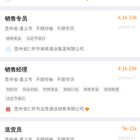
4.1k-10k
销售专员
2026-05-03
贵州省-遵义市
不限经验
不限学历
销售奖金
法定节假日
贵州省仁怀市南将酒业集团有限公司
4.1k-26k
销售经理
2026-04-27
贵州省-遵义市
不限经验
不限学历
包吃住
综合补贴
年终奖金
奖励计划
销售奖金
休假制度
法定节假日
贵州省仁怀市远贵酒业销售有限公司
5k-11k
送货员
2026-01-11
贵州省-遵义市
不限经验
不限学历