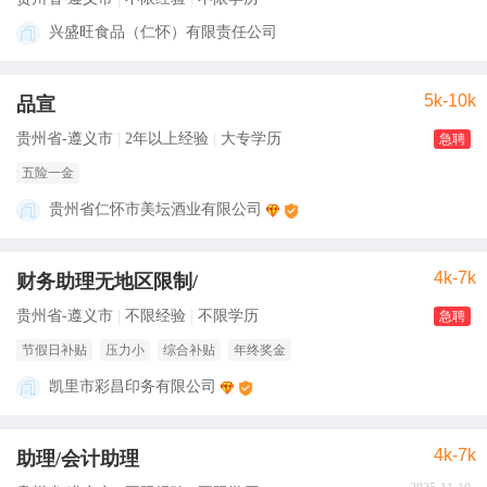
兴盛旺食品（仁怀）有限责任公司
5k-10k
品宣
贵州省-遵义市
2年以上经验
大专学历
急聘
五险一金
贵州省仁怀市美坛酒业有限公司
4k-7k
财务助理无地区限制/
贵州省-遵义市
不限经验
不限学历
急聘
节假日补贴
压力小
综合补贴
年终奖金
凯里市彩昌印务有限公司
4k-7k
助理/会计助理