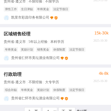
2025-11-10
贵州省-遵义市
不限经验
不限学历
弹性工作
生日津贴
年终奖金
法定节假日
凯里市彩昌印务有限公司
15k-30k
区域销售经理
2025-10-30
贵州省-遵义市
5年以上经验
本科学历
年终奖金
奖励计划
销售奖金
休假制度
法定节假日
贵州省仁怀市美坛酒业有限公司
4k-8k
行政助理
2025-10-30
贵州省-遵义市
不限经验
大专学历
综合补贴
年终奖金
奖励计划
休假制度
法定节假日
贵州省仁怀市美坛酒业有限公司